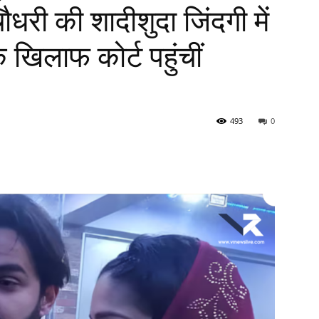
धरी की शादीशुदा जिंदगी में
े खिलाफ कोर्ट पहुंचीं
493
0