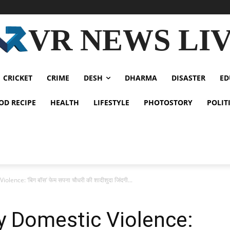
VR NEWS LI
CRICKET
CRIME
DESH
DHARMA
DISASTER
ED
OD RECIPE
HEALTH
LIFESTYLE
PHOTOSTORY
POLIT
nce: ‘बिग बॉस’ फेम सपना चौधरी की शादीशुदा जिंदगी...
 Domestic Violence: