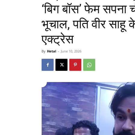
‘बिग बॉस’ फेम सपना चौ
भूचाल, पति वीर साहू क
एक्ट्रेस
By
Hetal
-
June 10, 2026