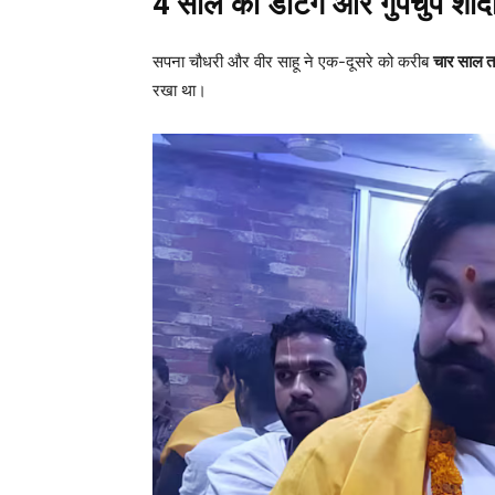
4 साल की डेटिंग और गुपचुप शाद
सपना चौधरी और वीर साहू ने एक-दूसरे को करीब
चार साल 
रखा था।