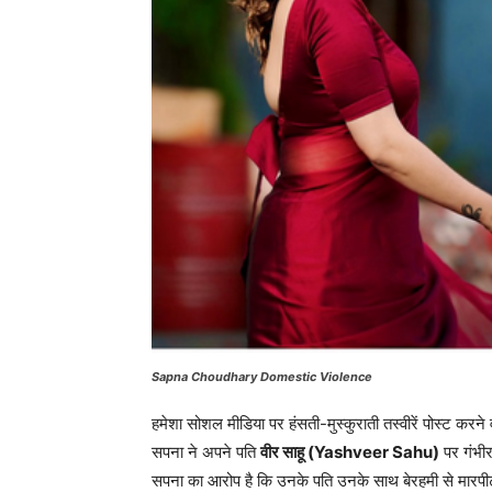
Sapna Choudhary Domestic Violence
हमेशा सोशल मीडिया पर हंसती-मुस्कुराती तस्वीरें पोस्ट करन
सपना ने अपने पति
वीर साहू (Yashveer Sahu)
पर गंभीर
सपना का आरोप है कि उनके पति उनके साथ बेरहमी से मारपीट कर