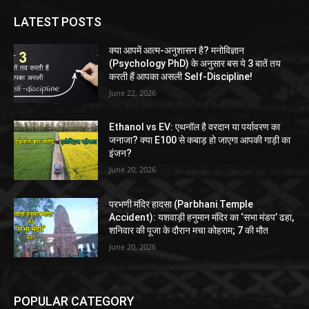
LATEST POSTS
क्या आपमें आत्म-अनुशासन है? मनोविज्ञान
(Psychology PhD) के अनुसार बस ये 3 बातें तय
करती हैं आपका असली Self-Discipline!
June 22, 2026
Ethanol vs EV: एथनॉल है वरदान या पर्यावरण का
जनाजा? क्या E100 से कबाड़ हो जाएगा आपकी गाड़ी का
इंजन?
June 20, 2026
परभणी मंदिर हादसा (Parbhani Temple
Accident): यशवाड़ी हनुमान मंदिर का ‘सभा मंडप’ ढहा,
शनिवार की पूजा के दौरान मचा कोहराम; 7 की मौत
June 20, 2026
POPULAR CATEGORY