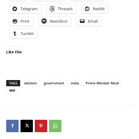
Telegram
Threads
Reddit
Print
Nextdoor
Email
Tumblr
Like this:
TAGS
election
government
india
Prime Minister Modi
भारत