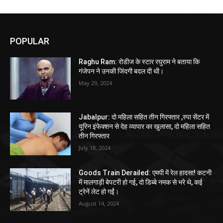
POPULAR
Raghu Ram: रोडीज के स्टार रघुराम ने बताया कि
गंजेपन ने उनकी जिंदगी बदल दी थी।
May 29, 2024
Jabalpur: दो महिला सहित तीन गिरफ्तार ,स्पा सेंटर में
यूरिन इंफेक्शन से देह व्यापार का खुलासा, दो महिला सहित
तीन गिरफ्तार
July 18, 2024
Goods Train Derailed: एमपी में रेल हादसा! कटनी
में मालगाड़ी बेपटरी हो गई, दो डिब्बे नमक से भरे थे, कई
ट्रेनें लेट हो गईं।
August 14, 2024