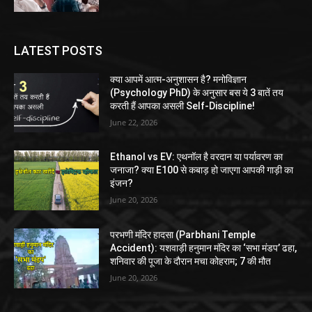
LATEST POSTS
क्या आपमें आत्म-अनुशासन है? मनोविज्ञान
(Psychology PhD) के अनुसार बस ये 3 बातें तय
करती हैं आपका असली Self-Discipline!
June 22, 2026
Ethanol vs EV: एथनॉल है वरदान या पर्यावरण का
जनाजा? क्या E100 से कबाड़ हो जाएगा आपकी गाड़ी का
इंजन?
June 20, 2026
परभणी मंदिर हादसा (Parbhani Temple
Accident): यशवाड़ी हनुमान मंदिर का ‘सभा मंडप’ ढहा,
शनिवार की पूजा के दौरान मचा कोहराम; 7 की मौत
June 20, 2026