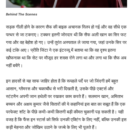
Behind The Scenes
सड़क गीली होने के कारण सैफ की बाइक अचानक स्लिप हो गई और वह सीधे एक
पत्थर से जा टकराए। टक्कर इतनी जोरदार थी कि सैफ अली खान का सिर फट
गया और वह बेहोश हो गए। उन्हें तुरंत अस्पताल ले जाया गया, जहां उनके सिर पर
कई टांके आए। प्रीति जिंटा ने एक इंटरव्यू में बताया था कि वह दृश्य इतना
खौफनाक था कि सेट पर मौजूद हर शख्स रोने लगा था और लगा था कि सैफ अब
नहीं बचेंगे।
इन हादसों से यह साफ जाहिर होता है कि रूपहले पर्दे पर जो जिंदगी हमें बहुत
आसान, ग्लैमरस और चकाचौंध से भरी दिखती है, उसके पीछे एक्टर्स और
स्टंटमैन अपनी जान हथेली पर रखकर काम करते हैं। सलमान खान, अमिताभ
बच्चन और अक्षय कुमार जैसे सितारों की ये कहानियां इस बात का सबूत हैं कि एक
परफेक्ट शॉट के पीछे कभी-कभी कितनी बड़ी कीमत चुकानी पड़ सकती है। यही
वजह है कि फैंस इन स्टार्स को सिर्फ उनकी एक्टिंग के लिए नहीं, बल्कि उनकी इस
कड़ी मेहनत और जोखिम उठाने के जज्बे के लिए भी पूजते हैं।