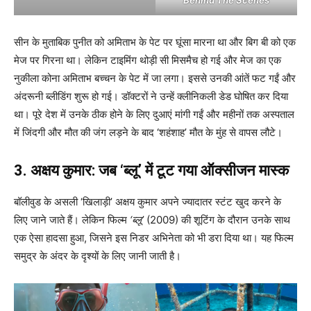
Behind The Scenes
सीन के मुताबिक पुनीत को अमिताभ के पेट पर घूंसा मारना था और बिग बी को एक
मेज पर गिरना था। लेकिन टाइमिंग थोड़ी सी मिसमैच हो गई और मेज का एक
नुकीला कोना अमिताभ बच्चन के पेट में जा लगा। इससे उनकी आंतें फट गईं और
अंदरूनी ब्लीडिंग शुरू हो गई। डॉक्टरों ने उन्हें क्लीनिकली डेड घोषित कर दिया
था। पूरे देश में उनके ठीक होने के लिए दुआएं मांगी गईं और महीनों तक अस्पताल
में जिंदगी और मौत की जंग लड़ने के बाद ‘शहंशाह’ मौत के मुंह से वापस लौटे।
3. अक्षय कुमार: जब ‘ब्लू’ में टूट गया ऑक्सीजन मास्क
बॉलीवुड के असली ‘खिलाड़ी’ अक्षय कुमार अपने ज्यादातर स्टंट खुद करने के
लिए जाने जाते हैं। लेकिन फिल्म
‘ब्लू’
(2009) की शूटिंग के दौरान उनके साथ
एक ऐसा हादसा हुआ, जिसने इस निडर अभिनेता को भी डरा दिया था। यह फिल्म
समुद्र के अंदर के दृश्यों के लिए जानी जाती है।