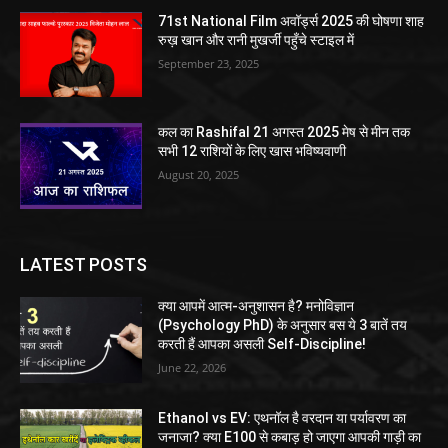
71st National Film अवॉर्ड्स 2025 की घोषणा शाह
रुख़ खान और रानी मुखर्जी पहुँचे स्टाइल में
September 23, 2025
कल का Rashifal 21 अगस्त 2025 मेष से मीन तक
सभी 12 राशियों के लिए खास भविष्यवाणी
August 20, 2025
LATEST POSTS
क्या आपमें आत्म-अनुशासन है? मनोविज्ञान
(Psychology PhD) के अनुसार बस ये 3 बातें तय
करती हैं आपका असली Self-Discipline!
June 22, 2026
Ethanol vs EV: एथनॉल है वरदान या पर्यावरण का
जनाजा? क्या E100 से कबाड़ हो जाएगा आपकी गाड़ी का