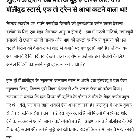
शूटिंग के दौरान जब मौत के मुंह से वापस लौटे ये 6
बॉलीवुड स्टार्स, एक तो ट्रेन से आधा कटने वाला था!
सिल्वर स्क्रीन पर अपने पसंदीदा सितारों को हैरतअंगेज स्टंट करते देखना
दर्शकों के लिए एक बेहद रोमांचक अनुभव होता है। हवा में उड़ती गाड़ियां, गगनचुंबी
इमारतों से छलांग लगाते नायक और आग की लपटों के बीच से दुश्मनों को धूल
चटाते हीरोज को देखकर हम तालियां बजाने पर मजबूर हो जाते हैं। लेकिन क्या
आप जानते हैं कि पर्दे पर दिखने वाला यह रोमांच कई बार इन सितारों के लिए
असल जिंदगी का सबसे बड़ा दुःस्वप्न बन जाता है?
हाल ही में बॉलीवुड के ‘सुल्तान’ सलमान खान ने अपने एक इंटरव्यू में एक ऐसा
खुलासा किया, जिसने पूरी फिल्म इंडस्ट्री और उनके फैंस को चौंका दिया।
सलमान ने बताया कि एक फिल्म की शूटिंग के दौरान वे मौत के बेहद करीब पहुंच
गए थे। वैसे, सलमान खान अकेले ऐसे अभिनेता नहीं हैं। बॉलीवुड में अक्षय कुमार
से लेकर ऋतिक रोशन तक, कई ऐसे सुपरस्टार्स हैं जो फिल्मों में परफेक्ट शॉट
देने के चक्कर में अपनी जान गंवाते-गंवाते बचे हैं। आइए जानते हैं बॉलीवुड के ऐसे
ही 6 बड़े स्टार्स और उनसे जुड़े उन खौफनाक हादसों के बारे में, जब वे मरते-मरते
बचे।