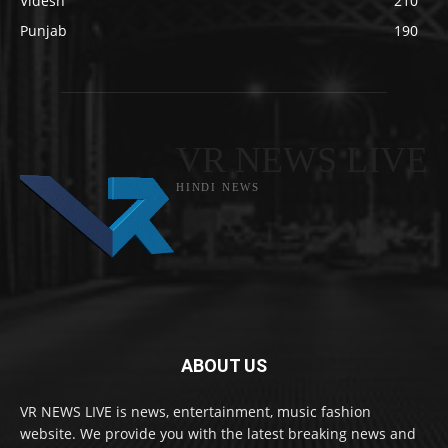
Videsh
210
Punjab
190
VR NEWS LIVE
HINDI NEWS
ABOUT US
VR NEWS LIVE is news, entertainment, music fashion
website. We provide you with the latest breaking news and