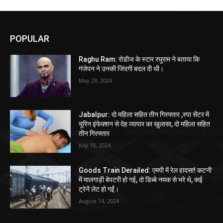
POPULAR
Raghu Ram: रोडीज के स्टार रघुराम ने बताया कि
गंजेपन ने उनकी जिंदगी बदल दी थी।
May 29, 2024
Jabalpur: दो महिला सहित तीन गिरफ्तार ,स्पा सेंटर में
यूरिन इंफेक्शन से देह व्यापार का खुलासा, दो महिला सहित
तीन गिरफ्तार
July 18, 2024
Goods Train Derailed: एमपी में रेल हादसा! कटनी
में मालगाड़ी बेपटरी हो गई, दो डिब्बे नमक से भरे थे, कई
ट्रेनें लेट हो गईं।
August 14, 2024