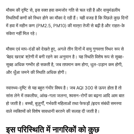
मौसम की दृष्टि से, इस वक्त हवा कमजोर गति से चल रही है और वायुमंडलीय
स्थितियाँ कणों को स्थिर होने का मौका दे रही हैं। यही वजह है कि पिछले कुछ दिनों
में हवा में महीन कण (PM2.5, PM10) की मात्रा तेजी से बढ़ी है और राहत-के
संकेत नहीं मिल रहे।
मौसम एवं माप-दंडों को देखते हुए, अगले तीन दिनों में वायु गुणवत्ता स्थिर रूप से
‘बेहद खराब’ श्रेणी में बनी रहने का अनुमान है। यह स्थिति विशेष रूप से सुबह-
सुबह अधिक गम्भीर हो सकती है, जब तापमान कम होगा, धुल-उड़ान कम होगी,
और धुँआ जमने की स्थिति अधिक होगी।
स्वास्थ्य-दृष्टि से यह बहुत गंभीर विषय है। जब AQI 300 से ऊपर होता है तो
सांस लेने में तकलीफ, आंख-गला जलना, श्वसन-रोगों का बढ़ना आदि आम बात
हो जाती है। बच्चों, बुज़ुर्गों, गर्भवती महिलाओं तथा फेफड़ों /हृदय संबंधी समस्या
वाले व्यक्तियों को विशेष सावधानी बरतने की सलाह दी जाती है।
इस परिस्थिति में नागरिकों को कुछ