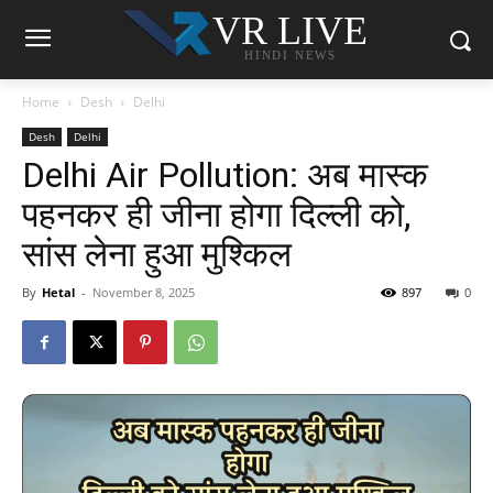
VR LIVE
HINDI NEWS
Home
Desh
Delhi
Desh
Delhi
Delhi Air Pollution: अब मास्क
पहनकर ही जीना होगा दिल्ली को,
सांस लेना हुआ मुश्किल
By
Hetal
-
November 8, 2025
897
0