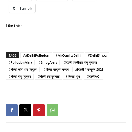
Tumblr
Like this:
TAGS
##DelhiPollution
#AirQualityDelhi
#DelhiSmog
#PollutionAlert
#SmogAlert
#दिल्ली एनसीआर वायु गुणवत्ता
#दिल्ली कृषि आग प्रदूषण
#दिल्ली प्रदूषण कारण
#दिल्ली में प्रदूषण 2025
#दिल्ली वायु प्रदूषण
#दिल्ली हवा गुणवत्ता
#दिल्ली_धुंध
#दिल्लीAQI