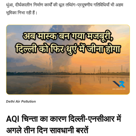
धुंआ, दीर्घकालीन निर्माण कार्यों की धूल तथािंग-प्रदूषणीय गतिविधियाँ भी अहम
भूमिका निभा रही हैं।
Delhi Air Pollution
AQI चिन्ता का कारण दिल्ली-एनसीआर में
अगले तीन दिन सावधानी बरतें