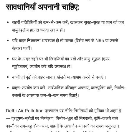
सावधानियाँ अपनानी चाहिए:
बाहरी गतिविधियों को कम-से-कम करें, खासकर सुबह-सुबह या शाम को जब
वायुमंडलीय हालात ज्यादा खराब हों।
यदि बाहर निकलना आवश्यक हो तो मास्क (विशेष रूप से N95 या उससे
बेहतर) पहनें।
घर के अंदर रहने पर भी खिड़कियाँ बंद रखें और वायु-शुद्धक (एयर
प्यूरीफायर) उपयोग करें यदि उपलब्ध हो।
बच्चों एवं बूढ़ों को बाहर जाकर खेलने या व्यायाम करने से बचाएं।
वाहन-उपयोग कम करें, सार्वजनिक परिवहन अपनाएं, कारपूलिंग करें, निर्माण-
स्थलों के आसपास कम-से-कम समय बिताएं।
Delhi Air Pollution प्रशासन एवं नीति-निर्माताओं की भूमिका भी अहम है
— प्रदूषण-स्रोतों पर नियंत्रण, निर्माण-धूल की निगरानी, कृषि-जलने वाले
कार्यों का समयबद्ध रोक-थाम, वाहनों के उत्सर्जन-मानकों का सख्त अनुपालन