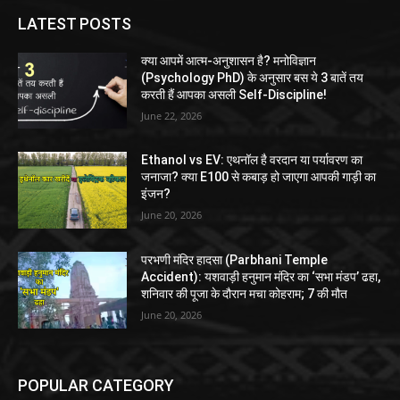
LATEST POSTS
क्या आपमें आत्म-अनुशासन है? मनोविज्ञान
(Psychology PhD) के अनुसार बस ये 3 बातें तय
करती हैं आपका असली Self-Discipline!
June 22, 2026
Ethanol vs EV: एथनॉल है वरदान या पर्यावरण का
जनाजा? क्या E100 से कबाड़ हो जाएगा आपकी गाड़ी का
इंजन?
June 20, 2026
परभणी मंदिर हादसा (Parbhani Temple
Accident): यशवाड़ी हनुमान मंदिर का ‘सभा मंडप’ ढहा,
शनिवार की पूजा के दौरान मचा कोहराम; 7 की मौत
June 20, 2026
POPULAR CATEGORY