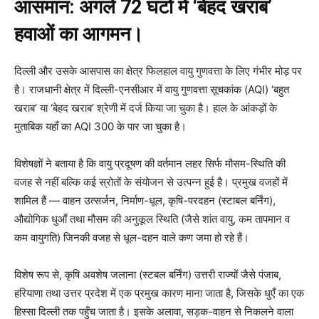
आसमान: अगले 72 घंटों में ‘बेहद खराब’
हवाओं का आगमन।
दिल्ली और उसके आसपास का क्षेत्र फिलहाल वायु गुणवत्ता के लिए गंभीर मोड़ पर
है। राजधानी क्षेत्र में दिल्ली-एनसीआर में वायु गुणवत्ता सूचकांक (AQI) ‘बहुत
खराब’ या ‘बेहद खराब’ श्रेणी में दर्ज किया जा चुका है। हाल के आंकड़ों के
मुताबिक यहाँ का AQI 300 के पार जा चुका है।
विशेषज्ञों ने बताया है कि वायु प्रदूषण की वर्तमान लहर सिर्फ मौसम-स्थिति की
वजह से नहीं बल्कि कई स्रोतों के संयोजन से उत्पन्न हुई है। प्रमुख वजहों में
शामिल हैं — वाहन उत्सर्जन, निर्माण-धूल, कृषि-परदहन (स्टाबल बर्निंग),
औद्योगिक धुआँ तथा मौसम की अनुकूल स्थिति (जैसे शांत वायु, कम तापमान व
कम वायुगति) जिनकी वजह से धूल-दहन वाले कण जमा हो रहे हैं।
विशेष रूप से, कृषि अवशेष जलाना (स्टबल बर्निंग) उत्तरी राज्यों जैसे पंजाब,
हरियाणा तथा उत्तर प्रदेश में एक प्रमुख कारण माना जाता है, जिसके धुएँ का एक
हिस्सा दिल्ली तक पहुँच जाता है। इसके अलावा, सड़क-वाहन से निकलने वाला