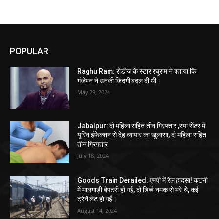
POPULAR
Raghu Ram: रोडीज के स्टार रघुराम ने बताया कि
गंजेपन ने उनकी जिंदगी बदल दी थी।
May 29, 2024
Jabalpur: दो महिला सहित तीन गिरफ्तार ,स्पा सेंटर में
यूरिन इंफेक्शन से देह व्यापार का खुलासा, दो महिला सहित
तीन गिरफ्तार
July 18, 2024
Goods Train Derailed: एमपी में रेल हादसा! कटनी
में मालगाड़ी बेपटरी हो गई, दो डिब्बे नमक से भरे थे, कई
ट्रेनें लेट हो गईं।
August 14, 2024