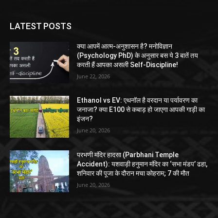
LATEST POSTS
क्या आपमें आत्म-अनुशासन है? मनोविज्ञान
(Psychology PhD) के अनुसार बस ये 3 बातें तय
करती हैं आपका असली Self-Discipline!
June 22, 2026
Ethanol vs EV: एथनॉल है वरदान या पर्यावरण का
जनाजा? क्या E100 से कबाड़ हो जाएगा आपकी गाड़ी का
इंजन?
June 20, 2026
परभणी मंदिर हादसा (Parbhani Temple
Accident): यशवाड़ी हनुमान मंदिर का ‘सभा मंडप’ ढहा,
शनिवार की पूजा के दौरान मचा कोहराम; 7 की मौत
June 20, 2026