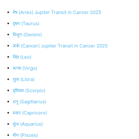
मेष (Aries) Jupiter Transit in Cancer 2025
वृषभ (Taurus)
मिथुन (Gemini)
कर्क (Cancer) Jupiter Transit in Cancer 2025
सिंह (Leo)
कन्या (Virgo)
तुला (Libra)
वृश्चिक (Scorpio)
धनु (Sagittarius)
मकर (Capricorn)
कुंभ (Aquarius)
मीन (Pisces)