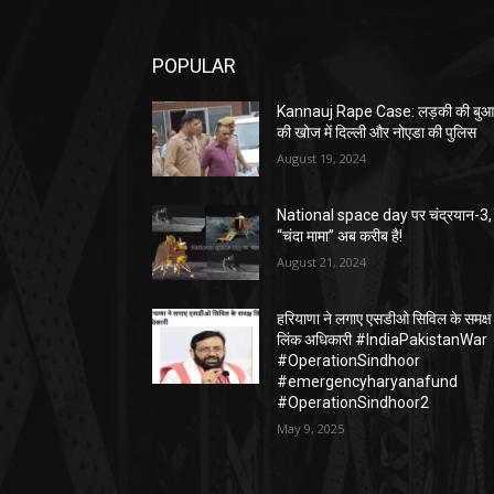
POPULAR
Kannauj Rape Case: लड़की की बु
की खोज में दिल्ली और नोएडा की पुलिस
August 19, 2024
National space day पर चंद्रयान-3,
“चंदा मामा” अब करीब है!
August 21, 2024
हरियाणा ने लगाए एसडीओ सिविल के समक्ष
लिंक अधिकारी #IndiaPakistanWar
#OperationSindhoor
#emergencyharyanafund
#OperationSindhoor2
May 9, 2025