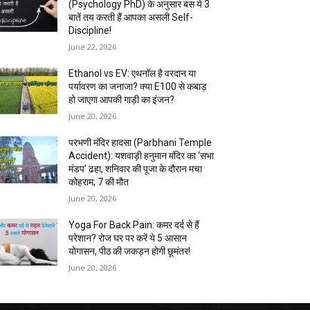
(Psychology PhD) के अनुसार बस ये 3
बातें तय करती हैं आपका असली Self-
Discipline!
June 22, 2026
Ethanol vs EV: एथनॉल है वरदान या
पर्यावरण का जनाजा? क्या E100 से कबाड़
हो जाएगा आपकी गाड़ी का इंजन?
June 20, 2026
परभणी मंदिर हादसा (Parbhani Temple
Accident): यशवाड़ी हनुमान मंदिर का ‘सभा
मंडप’ ढहा, शनिवार की पूजा के दौरान मचा
कोहराम; 7 की मौत
June 20, 2026
Yoga For Back Pain: कमर दर्द से हैं
परेशान? रोज घर पर करें ये 5 आसान
योगासन, पीठ की जकड़न होगी छूमंतर!
June 20, 2026