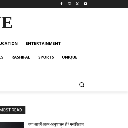
VE
UCATION
ENTERTAINMENT
CS
RASHIFAL
SPORTS
UNIQUE
MOST READ
क्या आपमें आत्म-अनुशासन है? मनोविज्ञान