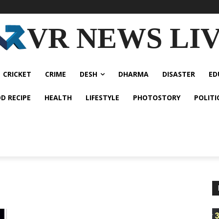
VR NEWS LI
CRICKET
CRIME
DESH
DHARMA
DISASTER
ED
D RECIPE
HEALTH
LIFESTYLE
PHOTOSTORY
POLITI