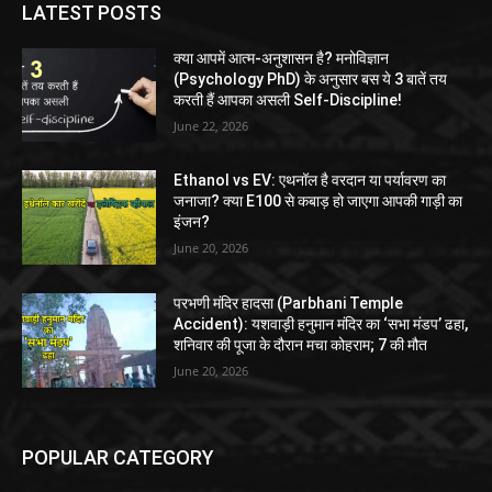
LATEST POSTS
क्या आपमें आत्म-अनुशासन है? मनोविज्ञान
(Psychology PhD) के अनुसार बस ये 3 बातें तय
करती हैं आपका असली Self-Discipline!
June 22, 2026
Ethanol vs EV: एथनॉल है वरदान या पर्यावरण का
जनाजा? क्या E100 से कबाड़ हो जाएगा आपकी गाड़ी का
इंजन?
June 20, 2026
परभणी मंदिर हादसा (Parbhani Temple
Accident): यशवाड़ी हनुमान मंदिर का ‘सभा मंडप’ ढहा,
शनिवार की पूजा के दौरान मचा कोहराम; 7 की मौत
June 20, 2026
POPULAR CATEGORY