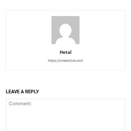
Hetal
https://vrnewslive.com
LEAVE A REPLY