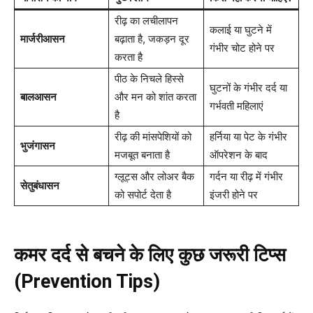
रीढ़ का लचीलापन
कलाई या घुटने में
मार्जरीआसन
बढ़ाता है, जकड़न दूर
गंभीर चोट होने पर
करता है
पीठ के निचले हिस्से
घुटनों के गंभीर दर्द या
बालआसन
और मन को शांत करता
गर्भवती महिलाएं
है
रीढ़ की मांसपेशियों को
हर्निया या पेट के गंभीर
भुजंगासन
मजबूत बनाता है
ऑपरेशन के बाद
ग्लूट्स और लोअर बैक
गर्दन या रीढ़ में गंभीर
सेतुबंधासन
को सपोर्ट देता है
इंजरी होने पर
कमर दर्द से बचने के लिए कुछ जरूरी टिप्स
(Prevention Tips)