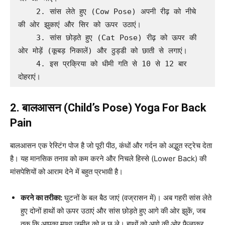
    2. सांस लेते हुए (Cow Pose) अपनी रीढ़ को नीचे 
की ओर झुकाएं और सिर को ऊपर उठाएं।

    3. सांस छोड़ते हुए (Cat Pose) रीढ़ को ऊपर की 
ओर मोड़ें (कूबड़ निकालें) और ठुड्डी को छाती से लगाएं।

    4. इस प्रक्रिया को धीमी गति से 10 से 12 बार 
2. बालआसन (Child’s Pose)
Yoga For Back
Pain
बालआसन एक रेस्टिंग पोज है जो पूरी पीठ, कंधों और गर्दन को अद्भुत स्ट्रेच देता
है। यह मानसिक तनाव को कम करने और निचले हिस्से (Lower Back) की
मांसपेशियों को आराम देने में बहुत प्रभावी है।
करने का तरीका:
घुटनों के बल बैठ जाएं (वज्रासन में)। अब गहरी सांस लेते
हुए दोनों हाथों को ऊपर उठाएं और सांस छोड़ते हुए आगे की ओर झुकें, जब
तक कि आपका माथा जमीन को न छू ले। हाथों को आगे की ओर फैलाकर