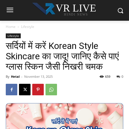
VR LIVE
HINDI NEWS
Home
Lifestyle
Lifestyle
सर्दियों में करें Korean Style
Skincare का जादू! जानिए कैसे पाएं
ग्लास स्किन जैसी निखरी चमक
By
Hetal
-
November 13, 2025
659
0