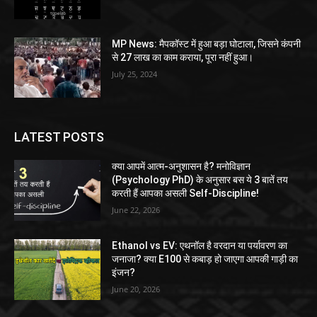
MP News: मैपकॉस्ट में हुआ बड़ा घोटाला, जिसने कंपनी
से 27 लाख का काम कराया, पूरा नहीं हुआ।
July 25, 2024
LATEST POSTS
क्या आपमें आत्म-अनुशासन है? मनोविज्ञान
(Psychology PhD) के अनुसार बस ये 3 बातें तय
करती हैं आपका असली Self-Discipline!
June 22, 2026
Ethanol vs EV: एथनॉल है वरदान या पर्यावरण का
जनाजा? क्या E100 से कबाड़ हो जाएगा आपकी गाड़ी का
इंजन?
June 20, 2026