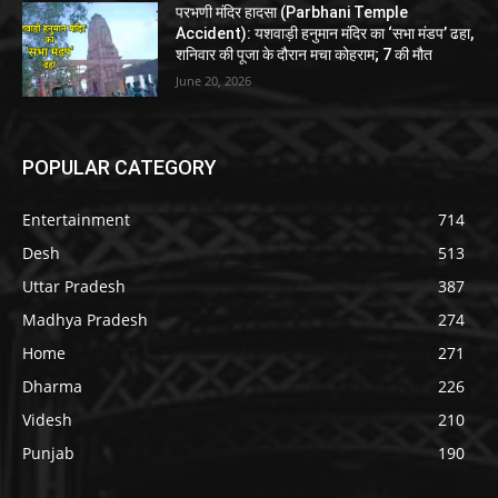
परभणी मंदिर हादसा (Parbhani Temple
Accident): यशवाड़ी हनुमान मंदिर का ‘सभा मंडप’ ढहा,
शनिवार की पूजा के दौरान मचा कोहराम; 7 की मौत
June 20, 2026
POPULAR CATEGORY
Entertainment
714
Desh
513
Uttar Pradesh
387
Madhya Pradesh
274
Home
271
Dharma
226
Videsh
210
Punjab
190